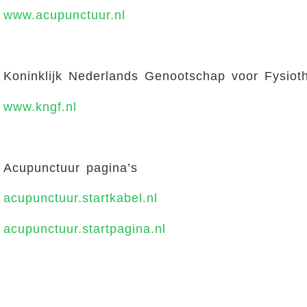
www.acupunctuur.nl
Koninklijk Nederlands Genootschap voor Fysiot
www.kngf.nl
Acupunctuur pagina’s
acupunctuur.startkabel.nl
acupunctuur.startpagina.nl