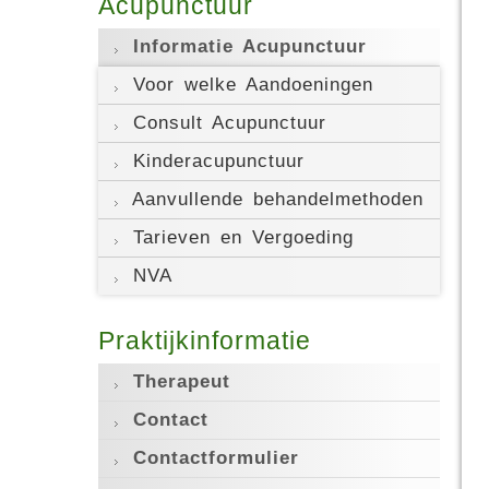
Acupunctuur
Informatie Acupunctuur
Voor welke Aandoeningen
Consult Acupunctuur
Kinderacupunctuur
Aanvullende behandelmethoden
Tarieven en Vergoeding
NVA
Praktijkinformatie
Therapeut
Contact
Contactformulier